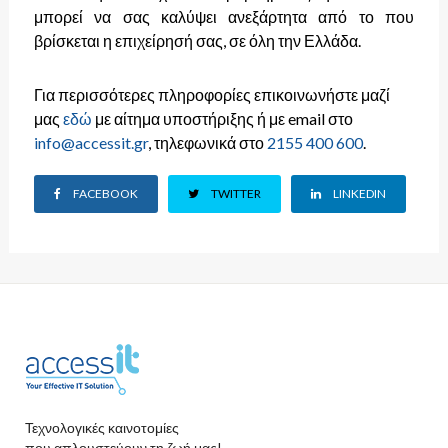
μπορεί να σας καλύψει ανεξάρτητα από το που
βρίσκεται η επιχείρησή σας, σε όλη την Ελλάδα.
Για περισσότερες πληροφορίες επικοινωνήστε μαζί
μας
εδώ
με αίτημα υποστήριξης ή με email στο
info@accessit.gr
, τηλεφωνικά στο
2155 400 600
.
FACEBOOK
TWITTER
LINKEDIN
Τεχνολογικές καινοτομίες
που απλουστεύουν τη ζωή μας!