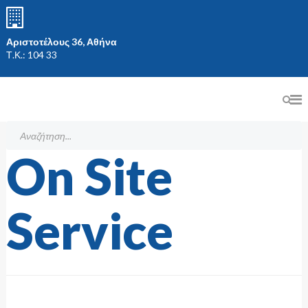
Αριστοτέλους 36, Αθήνα
Τ.Κ.: 104 33
On Site
Service