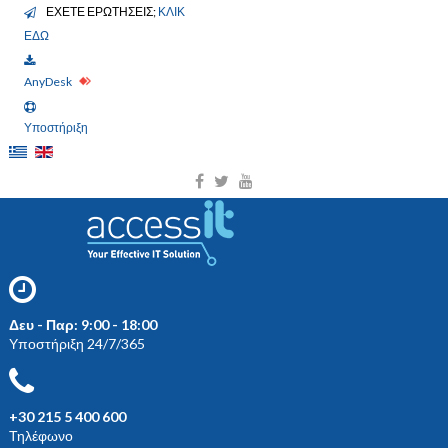
ΕΧΕΤΕ ΕΡΩΤΗΣΕΙΣ;
ΚΛΙΚ
ΕΔΩ
AnyDesk
Υποστήριξη
Δευ - Παρ: 9:00 - 18:00
Υποστήριξη 24/7/365
+30 215 5 400 600
Τηλέφωνο