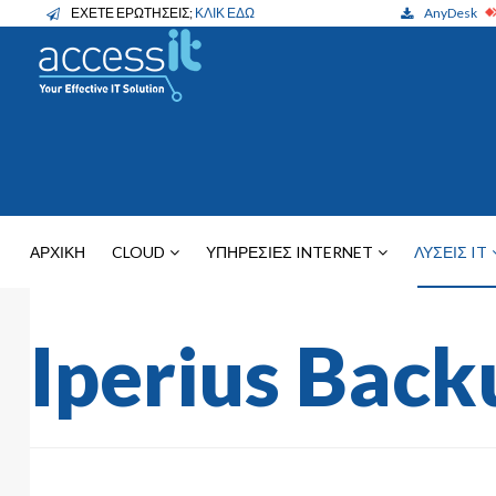
ΕΧΕΤΕ ΕΡΩΤΗΣΕΙΣ;
ΚΛΙΚ ΕΔΩ
AnyDesk
ΑΡΧΙΚΗ
CLOUD
ΥΠΗΡΕΣΙΕΣ INTERNET
ΛΥΣΕΙΣ IT
Iperius Back