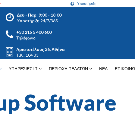
Υποστήριξη
Δευ - Παρ: 9:00 - 18:00
Υποστήριξη 24/7/365
+30 215 5 400 600
Τηλέφωνο
Αριστοτέλους 36, Αθήνα
Τ.Κ.: 104 33
ΥΠΗΡΕΣΙΕΣ IT
ΠΕΡΙΟΧΗ ΠΕΛΑΤΩΝ
ΝΕΑ
ΕΠΙΚΟΙΝΩ
up Software