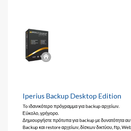
Iperius Backup Desktop Edition
To ιδανικότερο πρόγραμμα για backup αρχείων.
Εύκολο, γρήγορο.
Δημιουργήστε πρότυπα για backup με δυνατότητα αυτ
Backup και restore αρχείων, δίσκων δικτύου, ftp, Web