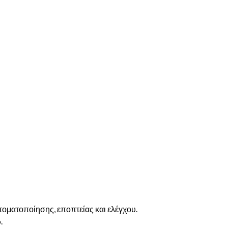
οματοποίησης, εποπτείας και ελέγχου.
.