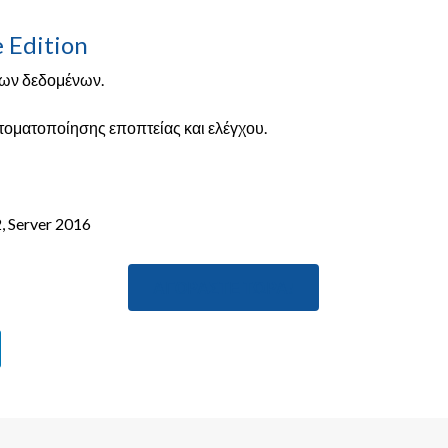
 Edition
εων δεδομένων.
τοματοποίησης εποπτείας και ελέγχου.
2, Server 2016
ΑΓΟΡΆΣΤΕ ΤΏΡΑ!