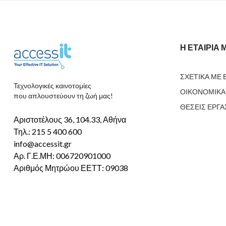
Η ΕΤΑΙΡΙΑ 
ΣΧΕΤΙΚΑ ΜΕ 
Τεχνολογικές καινοτομίες
ΟΙΚΟΝΟΜΙΚΑ 
που απλουστεύουν τη ζωή μας!
ΘΕΣΕΙΣ ΕΡΓΑ
Αριστοτέλους 36, 104.33, Αθήνα
Τηλ.: 215 5 400 600
info@accessit.gr
Αρ. Γ.Ε.ΜΗ: 006720901000
Αριθμός Μητρώου ΕΕΤΤ: 09038