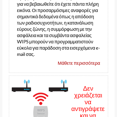
για να βεβαιωθείτε ότι έχετε πάντα πλήρη
εικόνα. Οι προσαρμόσιμες αναφορές για
σημαντικά δεδομένα όπως η απόδοση
των ραδιοσυχνοτήτων, η κατανάλωση
εύρους ζώνης, η συμμόρφωση με την
ασφάλεια και τα συμβάντα ασφαλείας
WIPS μπορούν να προγραμματιστούν
εύκολα για παράδοση στα εισερχόμενα e-
mail σας.
Μάθετε περισσότερα
Δεν
χρειάζεται
να
αντιγράψετε
και να