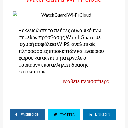
Ξεκλειδώστε το πλήρες δυναμικό των
σημείων πρόσβασης WatchGuard με
ισχυρή ασφάλεια WIPS, αναλυτικές
πληροφορίες επισκεπτών και εναέριου
χώρου και ανεκτίμητα εργαλεία
μάρκετινγκ και αλληλεπίδρασης
επισκεπτών.
Μάθετε περισσότερα
FACEBOOK
TWITTER
LINKEDIN