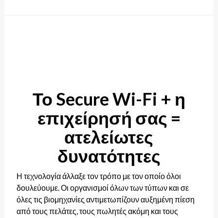
Το Secure Wi-Fi + η
επιχείρησή σας =
ατελείωτες
δυνατότητες
Η τεχνολογία άλλαξε τον τρόπο με τον οποίο όλοι
δουλεύουμε. Οι οργανισμοί όλων των τύπων και σε
όλες τις βιομηχανίες αντιμετωπίζουν αυξημένη πίεση
από τους πελάτες, τους πωλητές ακόμη και τους