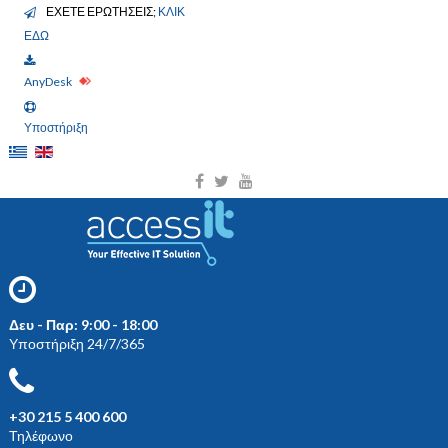
ΕΧΕΤΕ ΕΡΩΤΗΣΕΙΣ;
ΚΛΙΚ
ΕΔΩ
AnyDesk
Υποστήριξη
Δευ - Παρ: 9:00 - 18:00
Υποστήριξη 24/7/365
+30 215 5 400 600
Τηλέφωνο