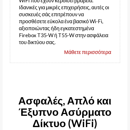
WiFi που έχουν κερδίσει βραβεία.
Ιδανικές για μικρές επιχειρήσεις, αυτές οι
συσκευές σάς επιτρέπουν να
προσθέσετε εύκολα ένα βασικό Wi-Fi,
αξιοποιώντας ήδη εγκατεστημένα
Firebox T35-W ή T55-W στην ασφάλεια
του δικτύου σας.
Μάθετε περισσότερα
Ασφαλές, Απλό και
Έξυπνο Ασύρματο
Δίκτυο (WiFi)