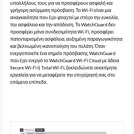
υπαλλήλους τους για να προσφέρουν ασφαλή και
γρήγορη ασύρματη πρόσβαση. Το Wi-Fi είναι μια
αναγκαιότητα που έχει φτιαχτεί με στόχο την ευκολία,
την ασφάλεια και την απόδοση. Το WatchGuard δεν
προσφέρει μόνο συνδεσιμότητα Wi-Fi, προσφέρει
πατενταρισμένη ασφάλεια, αυξημένη παραγωγικότητα
και βελτιωμένη ικανοποίηση του πελάτη. Όταν
ενεργοποιείτε ένα σημείο πρόσβασης WatchGuard
που έχει ενεργό το WatchGuard Wi-Fi Cloud με άδεια
Secure Wi-Fi ή Total Wi-Fi, ξεκλειδώνετε ανεκτίμητα
εργαλεία για να μεταφέρετε την επιχείρησή σας στο
επόμενο επίπεδο.