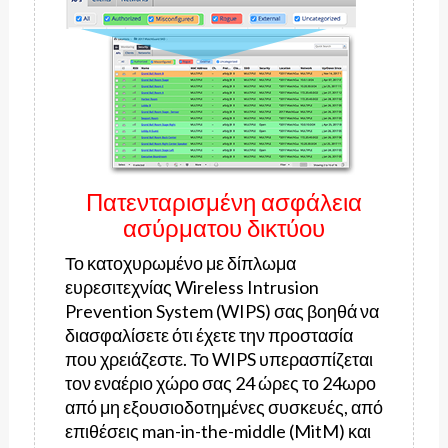
Πατενταρισμένη ασφάλεια
ασύρματου δικτύου
Το κατοχυρωμένο με δίπλωμα
ευρεσιτεχνίας Wireless Intrusion
Prevention System (WIPS) σας βοηθά να
διασφαλίσετε ότι έχετε την προστασία
που χρειάζεστε. Το WIPS υπερασπίζεται
τον εναέριο χώρο σας 24 ώρες το 24ωρο
από μη εξουσιοδοτημένες συσκευές, από
επιθέσεις man-in-the-middle (MitM) και