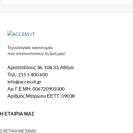
Τεχνολογικές καινοτομίες
που απλουστεύουν τη ζωή μας!
Αριστοτέλους 36, 104.33, Αθήνα
Τηλ.: 215 5 400 600
info@accessit.gr
Αρ. Γ.Ε.ΜΗ: 006720901000
Αριθμός Μητρώου ΕΕΤΤ: 09038
Η ΕΤΑΙΡΙΑ ΜΑΣ
ΣΧΕΤΙΚΑ ΜΕ ΕΜΑΣ