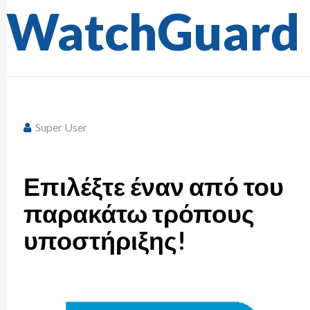
WatchGuard
Super User
Επιλέξτε έναν από του
παρακάτω τρόπους
υποστήριξης!