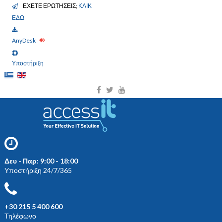
ΕΧΕΤΕ ΕΡΩΤΗΣΕΙΣ;
ΚΛΙΚ
ΕΔΩ
AnyDesk
Υποστήριξη
Δευ - Παρ: 9:00 - 18:00
Υποστήριξη 24/7/365
+30 215 5 400 600
Τηλέφωνο