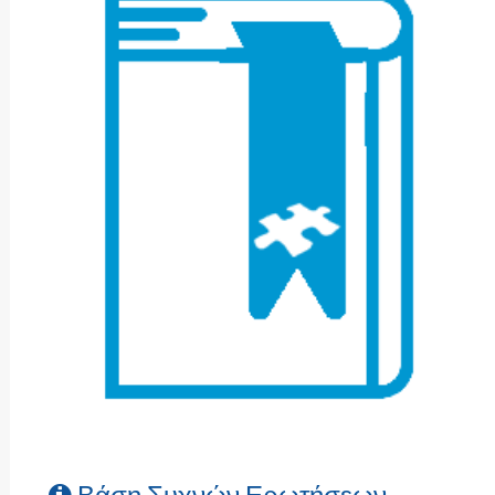
Βάση Συχνών Ερωτήσεων