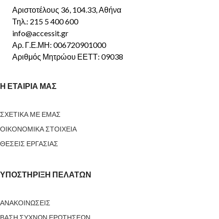
Αριστοτέλους 36, 104.33, Αθήνα
Τηλ.: 215 5 400 600
info@accessit.gr
Αρ. Γ.Ε.ΜΗ: 006720901000
Αριθμός Μητρώου ΕΕΤΤ: 09038
Η ΕΤΑΙΡΙΑ ΜΑΣ
ΣΧΕΤΙΚΑ ΜΕ ΕΜΑΣ
ΟΙΚΟΝΟΜΙΚΑ ΣΤΟΙΧΕΙΑ
ΘΕΣΕΙΣ ΕΡΓΑΣΙΑΣ
ΥΠΟΣΤΗΡΙΞΗ ΠΕΛΑΤΩΝ
ΑΝΑΚΟΙΝΩΣΕΙΣ
ΒΑΣΗ ΣΥΧΝΩΝ ΕΡΩΤΗΣΕΩΝ